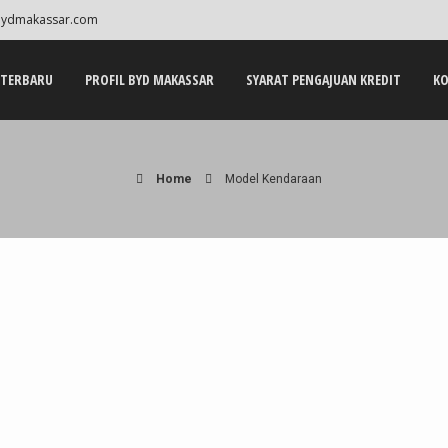
ydmakassar.com
 TERBARU
PROFIL BYD MAKASSAR
SYARAT PENGAJUAN KREDIT
KO
Home
Model Kendaraan