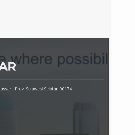
SAR
assar , Prov. Sulawesi Selatan 90174