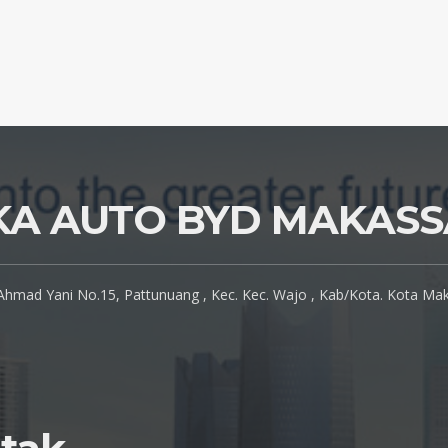
KA AUTO BYD MAKAS
. Ahmad Yani No.15, Pattunuang , Kec. Kec. Wajo , Kab/Kota. Kota Mak