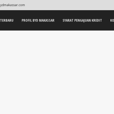
ydmakassar.com
 TERBARU
PROFIL BYD MAKASSAR
SYARAT PENGAJUAN KREDIT
KO