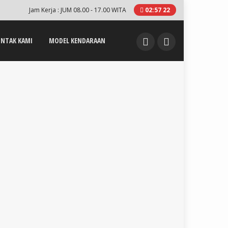
Jam Kerja : JUM 08.00 - 17.00 WITA
02
:
57
22
NTAK KAMI
MODEL KENDARAAN