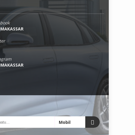
ebook
 MAKASSAR
ter
tagram
 MAKASSAR